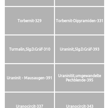
Torbernit-329
Torbernit-Dipyramiden-331
Turmalin,Slg.D.Gräf-310
Uraninit,Slg.D.Gräf-393
Uraninitit,umgewandelte
Uraninit - Mausaugen-391
Pechblende-395
Uranocircit-337
Uranocircit-343