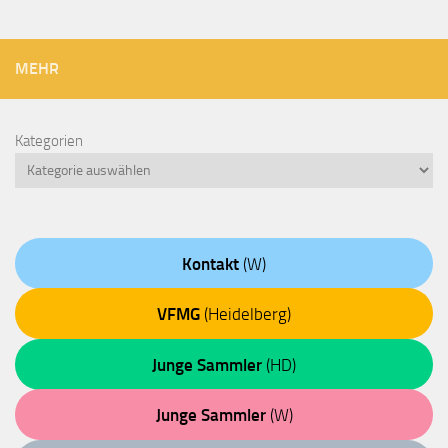
MEHR
Kategorien
Kontakt
(W)
VFMG
(Heidelberg)
Junge Sammler
(HD)
Junge Sammler
(W)