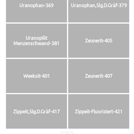
Uranophan-369
Uranophan,Slg.D.Gräf-379
Uranopilit
Zeunerit-405
Menzenschwand-381
Weeksit-401
Zeunerit-407
Zippeit,Slg.D.Gräf-417
Zippeit-Fluoriziert-421