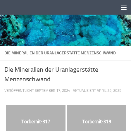
Zum Inhalt springen
DIE MINERALIEN DER URANLAGERSTÄTTE MENZENSCHWAND
Die Mineralien der Uranlagerstätte
Menzenschwand
VERÖFFENTLICHT
SEPTEMBER 17, 2024
· AKTUALISIERT
APRIL 25, 2025
Torbernit-317
Torbernit-319