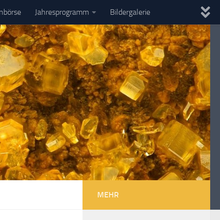
enbörse
Jahresprogramm
Bildergalerie
MEHR