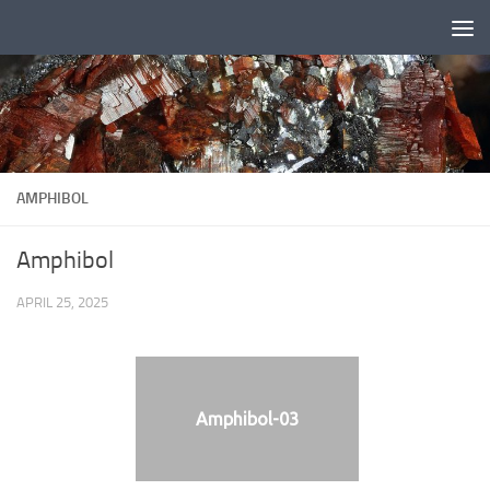
Zum Inhalt springen
AMPHIBOL
Amphibol
APRIL 25, 2025
Amphibol-03