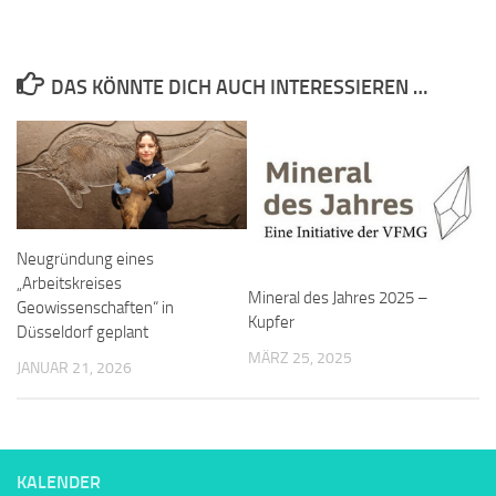
DAS KÖNNTE DICH AUCH INTERESSIEREN …
Neugründung eines
„Arbeitskreises
Mineral des Jahres 2025 –
Geowissenschaften“ in
Kupfer
Düsseldorf geplant
MÄRZ 25, 2025
JANUAR 21, 2026
KALENDER