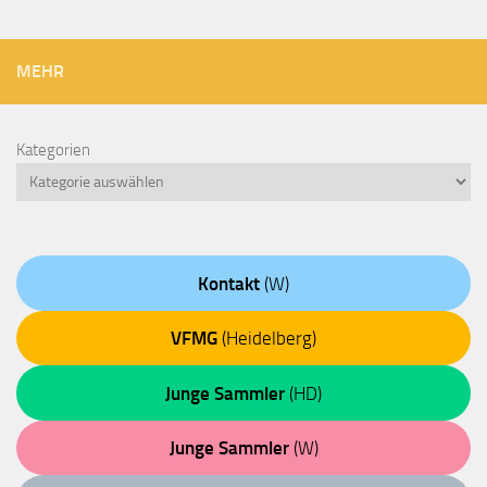
MEHR
Kategorien
Kontakt
(W)
VFMG
(Heidelberg)
Junge Sammler
(HD)
Junge Sammler
(W)