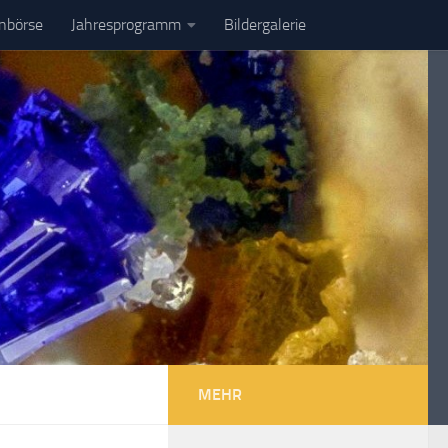
enbörse
Jahresprogramm
Bildergalerie
MEHR