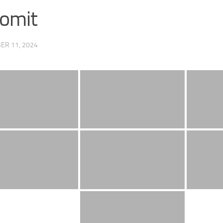
omit
ER 11, 2024