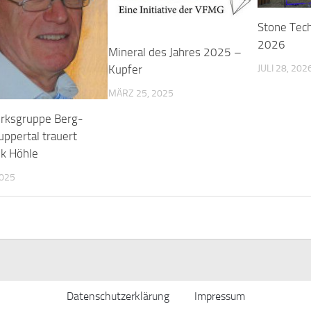
Stone Tech
2026
Mineral des Jahres 2025 –
JULI 28, 202
Kupfer
MÄRZ 25, 2025
irksgruppe Berg-
ppertal trauert
k Höhle
2025
Datenschutzerklärung
Impressum