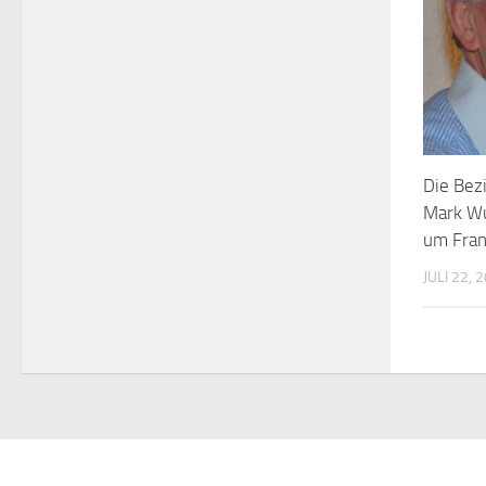
Die Bez
Mark Wu
um Fran
JULI 22, 