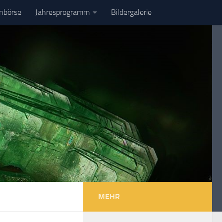
enbörse
Jahresprogramm
Bildergalerie
MEHR