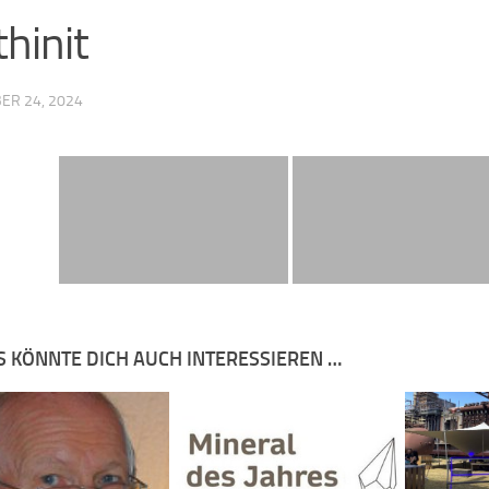
thinit
ER 24, 2024
S KÖNNTE DICH AUCH INTERESSIEREN …