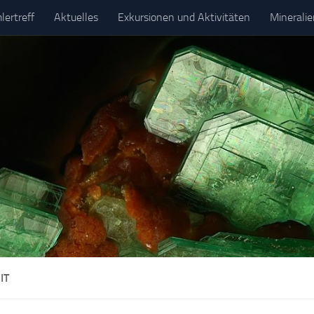
ertreff
Aktuelles
Exkursionen und Aktivitäten
Minerali
IT