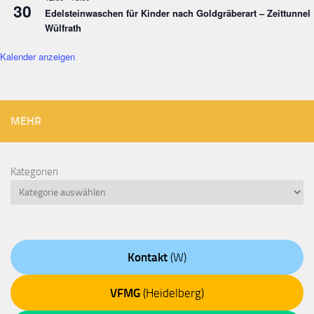
30
Edelsteinwaschen für Kinder nach Goldgräberart – Zeittunnel
Wülfrath
Kalender anzeigen
MEHR
Kategorien
Kontakt
(W)
VFMG
(Heidelberg)