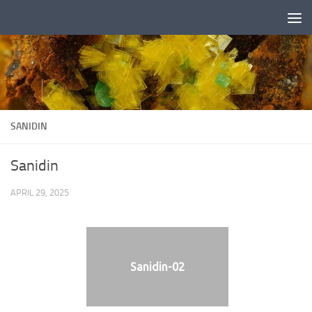
Zum Inhalt springen
SANIDIN
Sanidin
APRIL 29, 2025
Sanidin-02