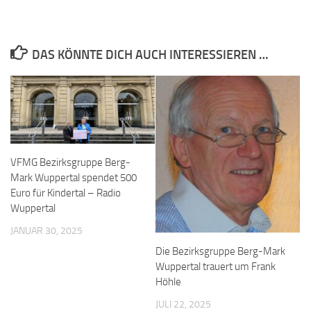
DAS KÖNNTE DICH AUCH INTERESSIEREN …
VFMG Bezirksgruppe Berg-
Mark Wuppertal spendet 500
Euro für Kindertal – Radio
Wuppertal
JANUAR 30, 2025
Die Bezirksgruppe Berg-Mark
Wuppertal trauert um Frank
Höhle
JULI 22, 2025