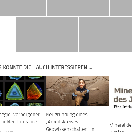
S KÖNNTE DICH AUCH INTERESSIEREN …
lmagie. Verborgener
Neugründung eines
dunkler Turmaline
„Arbeitskreises
Mineral de
Geowissenschaften“ in
0, 2025