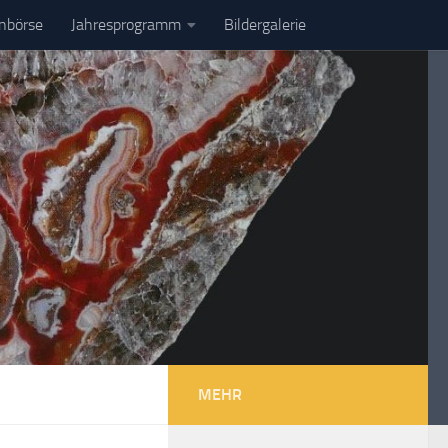
enbörse
Jahresprogramm
Bildergalerie
MEHR