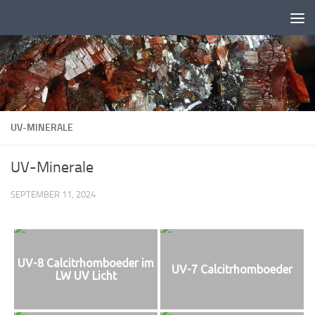
Zum Inhalt springen
UV-MINERALE
UV-Minerale
SEPTEMBER 11, 2024
UV-8 Calcitrhomboeder im
UV-7 Calcitrhomboeder
LW UV Licht