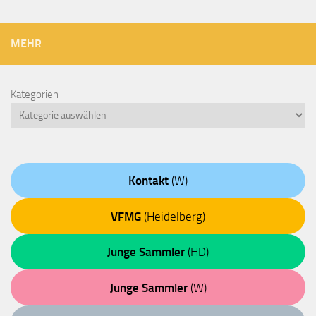
MEHR
Kategorien
Kontakt
(W)
VFMG
(Heidelberg)
Junge Sammler
(HD)
Junge Sammler
(W)