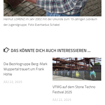
Helmut LORENZ im Jahr 2002 mit der Urkunde zum 10-jährigen Jubiläum
der Jugendgruppe. Foto Everhardus Schakel
DAS KÖNNTE DICH AUCH INTERESSIEREN …
Die Bezirksgruppe Berg-Mark
Wuppertal trauert um Frank
Höhle
JULI 22, 2025
VFMG auf dem Stone Techno
Festival 2025
JULI 22, 2025