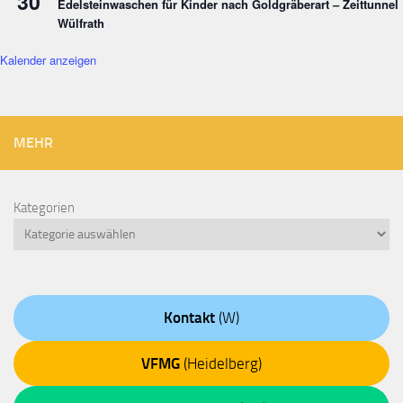
30
Edelsteinwaschen für Kinder nach Goldgräberart – Zeittunnel
Wülfrath
Kalender anzeigen
MEHR
Kategorien
Kontakt
(W)
VFMG
(Heidelberg)