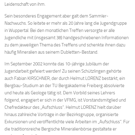
Leidenschaft von ihm.
Sein besonderes Engagement aber galt dem Sammler-
Nachwuchs. So leitete er mehr als 20 Jahre lang die Jugendgruppe
in Wuppertal. Bei den monatlichen Treffen versorgte er alle
Jugendliche mit (insgesamt 38) handgeschriebenen Informationen
zu dem jeweiligen Thema des Treffens und schenkte ihnen dazu
häufig Mineralien aus seinem Dubletten-Bestand.
Im September 2002 konnte das 10-jährige Jubiläum der
Jugendarbeit gefeiert werden! Zu seinen Schützlingen gehörte
auch Fabian KIRSCHNER, der durch Helmut LORENZ bestärkt, ein
Bergbau-Studium an der TU Bergakademie Freiberg absolvierte
und heute als Geologe tätig ist. Dem Vorbild seines Lehrers
folgend, engagiert er sich in der VFMG, ist Vorstandsmitglied und
Chefredakteur des „Aufschluss“. Helmut LORENZ hielt darüber
hinaus zahlreiche Vorträge in der Bezirksgruppe, organisierte
Exkursionen und veröffentlichte viele Arbeiten im „Aufschluss“. Für
die traditionsreiche Bergische Mineralienbörse gestaltete er