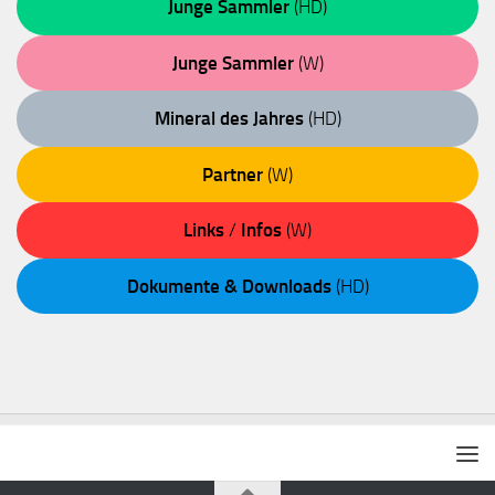
Junge Sammler
(HD)
Junge Sammler
(W)
Mineral des Jahres
(HD)
Partner
(W)
Links
/
Infos
(W)
Dokumente & Downloads
(HD)