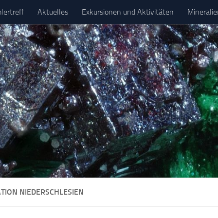
ertreff
Aktuelles
Exkursionen und Aktivitäten
Minerali
ATION NIEDERSCHLESIEN