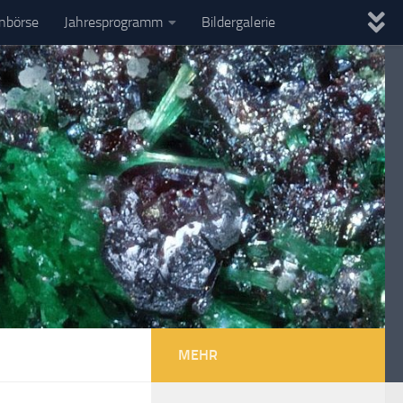
enbörse
Jahresprogramm
Bildergalerie
MEHR