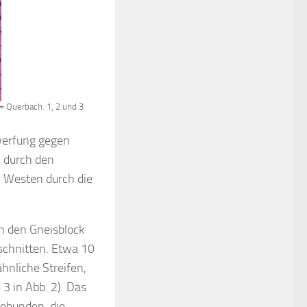
= Querbach. 1, 2 und 3
werfung gegen
 durch den
m Westen durch die
.
ch den Gneisblock
schnitten. Etwa 10
hnliche Streifen,
 3 in Abb. 2). Das
gebunden, die