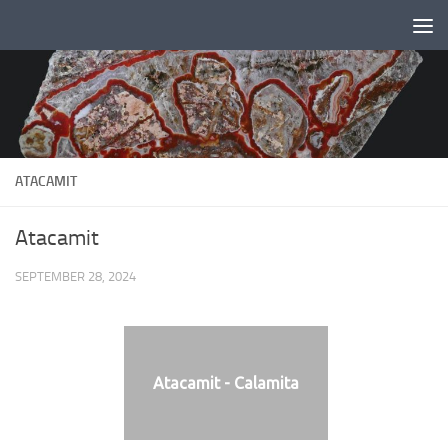
Zum Inhalt springen
ATACAMIT
Atacamit
SEPTEMBER 28, 2024
Atacamit - Calamita