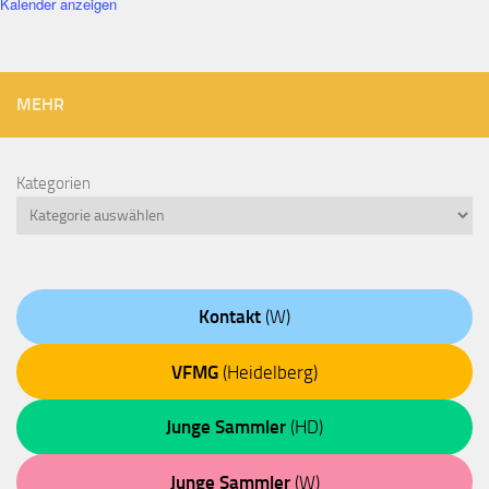
Kalender anzeigen
MEHR
Kategorien
Kontakt
(W)
VFMG
(Heidelberg)
Junge Sammler
(HD)
Junge Sammler
(W)