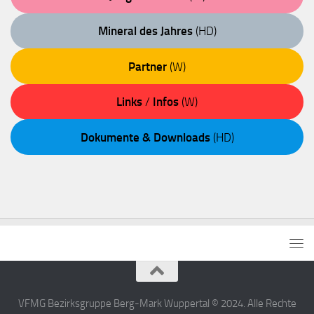
Mineral des Jahres
(HD)
Partner
(W)
Links
/
Infos
(W)
Dokumente & Downloads
(HD)
VFMG Bezirksgruppe Berg-Mark Wuppertal © 2024. Alle Rechte