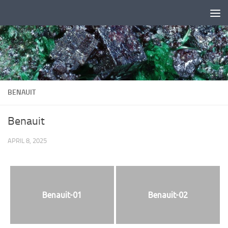
Zum Inhalt springen
BENAUIT
Benauit
APRIL 8, 2025
Benauit-01
Benauit-02