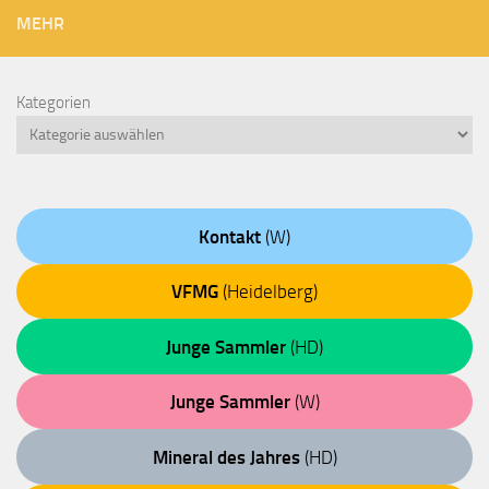
MEHR
Kategorien
Kontakt
(W)
VFMG
(Heidelberg)
Junge Sammler
(HD)
Junge Sammler
(W)
Mineral des Jahres
(HD)