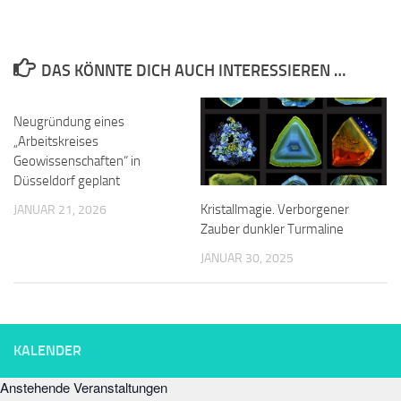
DAS KÖNNTE DICH AUCH INTERESSIEREN …
Neugründung eines
„Arbeitskreises
Geowissenschaften“ in
Düsseldorf geplant
Kristallmagie. Verborgener
JANUAR 21, 2026
Zauber dunkler Turmaline
JANUAR 30, 2025
KALENDER
Anstehende Veranstaltungen