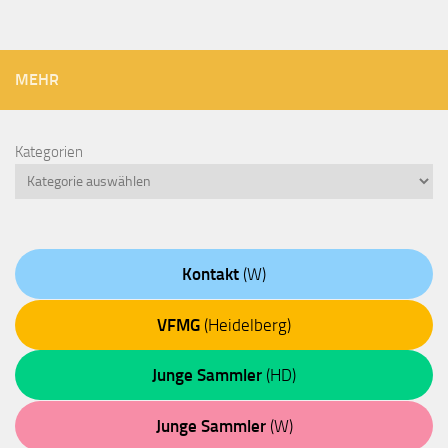
MEHR
Kategorien
Kontakt
(W)
VFMG
(Heidelberg)
Junge Sammler
(HD)
Junge Sammler
(W)