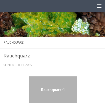
Zum Inhalt springen
RAUCHQUARZ
Rauchquarz
SEPTEMBER 11, 2024
Rauchquarz-1